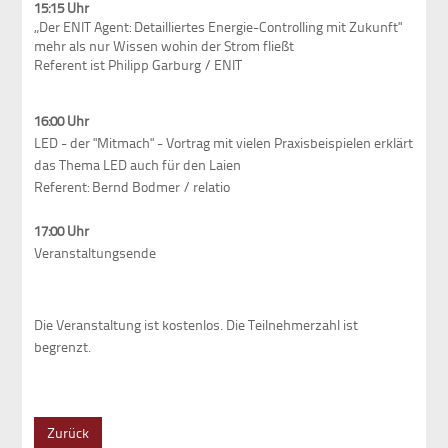
15:15 Uhr
„Der ENIT Agent: Detailliertes Energie-Controlling mit Zukunft"
mehr als nur Wissen wohin der Strom fließt
Referent ist Philipp Garburg / ENIT
16:00 Uhr
LED - der "Mitmach" - Vortrag mit vielen Praxisbeispielen erklärt
das Thema LED auch für den Laien
Referent: Bernd Bodmer / relatio
17:00 Uhr
Veranstaltungsende
Die Veranstaltung ist kostenlos. Die Teilnehmerzahl ist
begrenzt.
Zurück