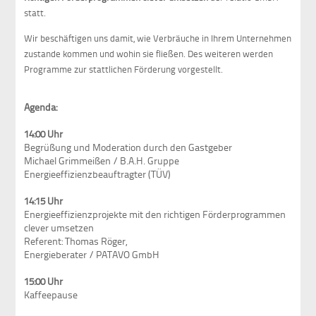
statt.
Wir beschäftigen uns damit, wie Verbräuche in Ihrem Unternehmen
zustande kommen und wohin sie fließen. Des weiteren werden
Programme zur stattlichen Förderung vorgestellt.
Agenda:
14:00 Uhr
Begrüßung und Moderation durch den Gastgeber
Michael Grimmeißen / B.A.H. Gruppe
Energieeffizienzbeauftragter (TÜV)
14:15 Uhr
Energieeffizienzprojekte mit den richtigen Förderprogrammen
clever umsetzen
Referent: Thomas Röger,
Energieberater / PATAVO GmbH
15:00 Uhr
Kaffeepause