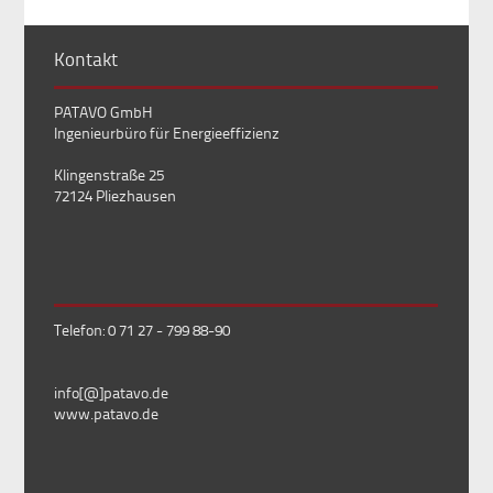
Kontakt
PATAVO GmbH
Ingenieurbüro für Energieeffizienz
Klingenstraße 25
72124 Pliezhausen
Telefon: 0 71 27 - 799 88-90
info[@]patavo.de
www.patavo.de