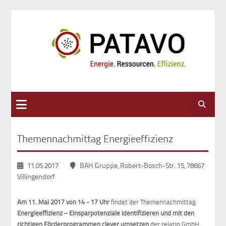
Suche
Themennachmittag Energieeffizienz
11.05.2017
BAH Gruppe, Robert-Bosch-Str. 15, 78667
Villingendorf
Am 11. Mai 2017 von 14 - 17 Uhr
findet der Themennachmittag
Energieeffizienz –
Einsparpotenziale identifizieren und mit den
richtigen Förderprogrammen clever umsetzen
der relatio GmbH