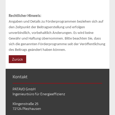
Rechtlicher Hinweis:
Angaben und Details zu Förderprogrammen beziehen sich auf
den Zeitpunkt der Beitragserstellung und erfolgen
unverbindlich, vorbehaltlich Änderungen. Es wird keine
Gewähr und Haftung übernommen. Bitte beachten Sie, dass
sich die genannten Förderprogramme seit der Veröffentlichung
des Beitrags geändert haben können.
Zurück
Kontakt
PATAVO GmbH
Ingenieurbüro für Energieeffizienz
Klingenstraße 25
72124 Pliezhausen