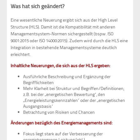
Was hat sich geändert?
Eine wesentliche Neuerung ergibt sich aus der High Level
Structure (HLS). Damit ist die Kompatibilität mit anderen
Managementsystem-Normen sichergestellt (bspw. ISO
9001:2015 oder ISO 14000:2015). Zudem wird durch die HLS eine
Integration in bestehende Managementsysteme deutlich
erleichtert.
Inhaltliche Neuerungen, die sich aus der HLS ergeben:
Ausführliche Beschreibung und Ergänzung der
Begrifflichkeiten
Mehr Klarheit bei Struktur und Begriffen/Definitionen,
z.B. bei der „energetischen Bewertung“, den
„Energieleistungskennzahlen“ oder der „energetischen
Ausgangsbasis“
Betrachtung von Risiken und Chancen
Änderungen bezüglich des Energiemanagements sind:
Fokus liegt stark auf der Verbesserung der
energiebezogenen Leistung (ebL)