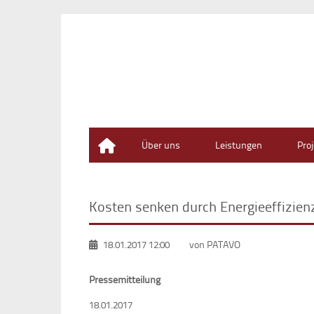
Home
Über uns
Leistungen
Pro
Kosten senken durch Energieeffizienz
18.01.2017 12:00
von PATAVO
Pressemitteilung
18.01.2017