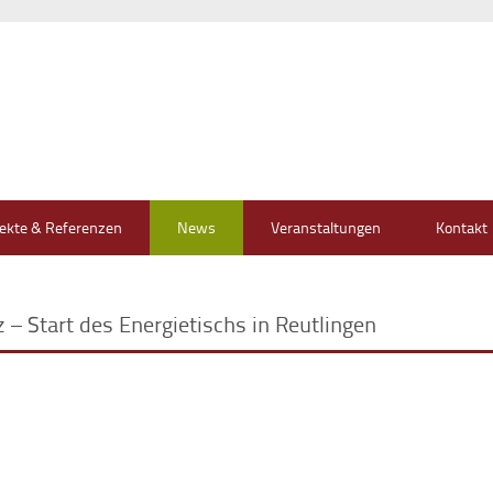
jekte & Referenzen
News
Veranstaltungen
Kontakt
 – Start des Energietischs in Reutlingen