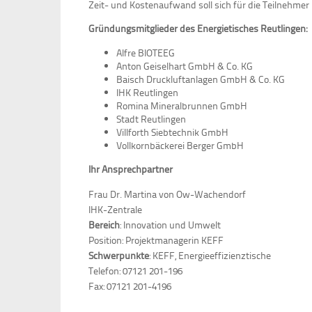
Zeit- und Kostenaufwand soll sich für die Teilneh
Gründungsmitglieder des Energietisches Reutlingen:
Alfre BIOTEEG
Anton Geiselhart GmbH & Co. KG
Baisch Druckluftanlagen GmbH & Co. KG
IHK Reutlingen
Romina Mineralbrunnen GmbH
Stadt Reutlingen
Villforth Siebtechnik GmbH
Vollkornbäckerei Berger GmbH
Ihr Ansprechpartner
Frau Dr. Martina von Ow-Wachendorf
IHK-Zentrale
Bereich
: Innovation und Umwelt
Position: Projektmanagerin KEFF
Schwerpunkte
: KEFF, Energieeffizienztische
Telefon: 07121 201-196
Fax: 07121 201-4196