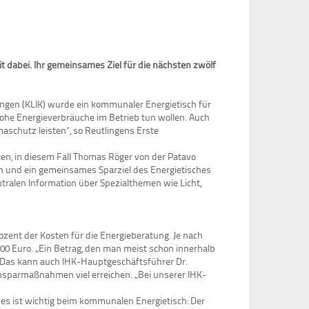
 dabei. Ihr gemeinsames Ziel für die nächsten zwölf
ingen (KLIK) wurde ein kommunaler Energietisch für
he Energieverbräuche im Betrieb tun wollen. Auch
aschutz leisten“, so Reutlingens Erste
en, in diesem Fall Thomas Röger von der Patavo
 und ein gemeinsames Sparziel des Energietisches
tralen Information über Spezialthemen wie Licht,
ozent der Kosten für die Energieberatung. Je nach
00 Euro. „Ein Betrag, den man meist schon innerhalb
t. Das kann auch IHK-Hauptgeschäftsführer Dr.
insparmaßnahmen viel erreichen. „Bei unserer IHK-
es ist wichtig beim kommunalen Energietisch: Der