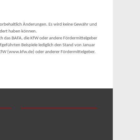
vorbehaltlich Änderungen. Es wird keine Gewähr und
ndert haben können.
 das BAFA, die KfW oder andere Fördermittelgeber
fgeführten Beispiele lediglich den Stand von Januar
r KfW (www.kfw.de) oder anderer Fördermittelgeber.