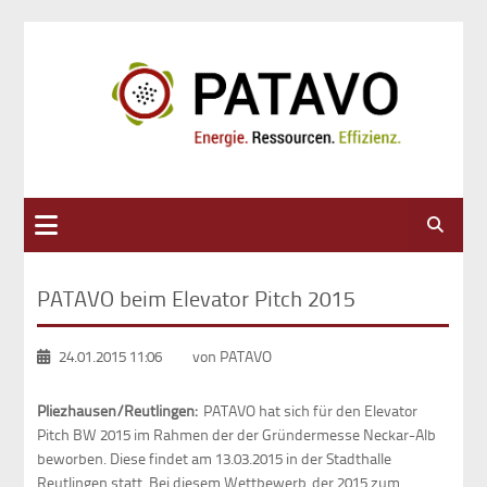
Suche
PATAVO beim Elevator Pitch 2015
24.01.2015 11:06
von PATAVO
Pliezhausen/Reutlingen:
PATAVO hat sich für den Elevator
Pitch BW 2015 im Rahmen der der Gründermesse Neckar-Alb
beworben. Diese findet am 13.03.2015 in der Stadthalle
Reutlingen statt. Bei diesem Wettbewerb, der 2015 zum