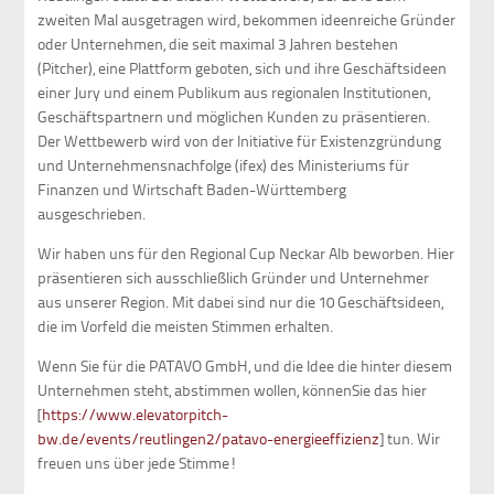
zweiten Mal ausgetragen wird, bekommen ideenreiche Gründer
oder Unternehmen, die seit maximal 3 Jahren bestehen
(Pitcher), eine Plattform geboten, sich und ihre Geschäftsideen
einer Jury und einem Publikum aus regionalen Institutionen,
Geschäftspartnern und möglichen Kunden zu präsentieren.
Der Wettbewerb wird von der Initiative für Existenzgründung
und Unternehmensnachfolge (ifex) des Ministeriums für
Finanzen und Wirtschaft Baden-Württemberg
ausgeschrieben.
Wir haben uns für den Regional Cup Neckar Alb beworben. Hier
präsentieren sich ausschließlich Gründer und Unternehmer
aus unserer Region. Mit dabei sind nur die 10 Geschäftsideen,
die im Vorfeld die meisten Stimmen erhalten.
Wenn Sie für die PATAVO GmbH, und die Idee die hinter diesem
Unternehmen steht, abstimmen wollen, könnenSie das hier
[
https://www.elevatorpitch-
bw.de/events/reutlingen2/patavo-energieeffizienz
] tun. Wir
freuen uns über jede Stimme!