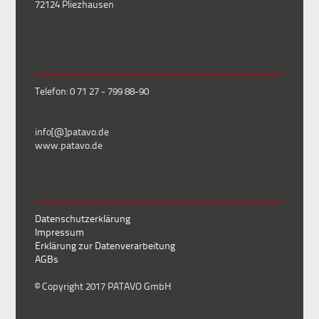
72124 Pliezhausen
Telefon: 0 71 27 - 799 88-90
info[@]patavo.de
www.patavo.de
Datenschutzerklärung
Impressum
Erklärung zur Datenverarbeitung
AGBs
© Copyright 2017 PATAVO GmbH