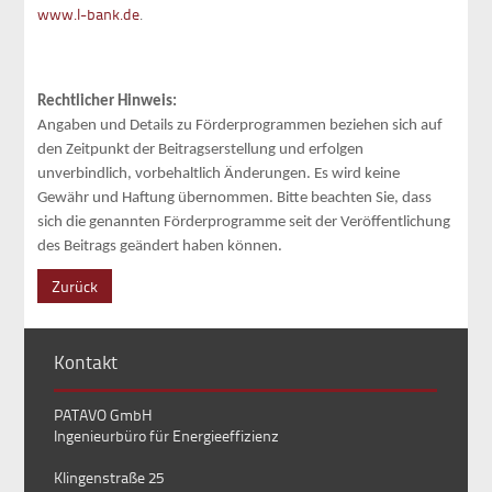
www.l-bank.de
.
Rechtlicher Hinweis:
Angaben und Details zu Förderprogrammen beziehen sich auf
den Zeitpunkt der Beitragserstellung und erfolgen
unverbindlich, vorbehaltlich Änderungen. Es wird keine
Gewähr und Haftung übernommen. Bitte beachten Sie, dass
sich die genannten Förderprogramme seit der Veröffentlichung
des Beitrags geändert haben können.
Zurück
Kontakt
PATAVO GmbH
Ingenieurbüro für Energieeffizienz
Klingenstraße 25