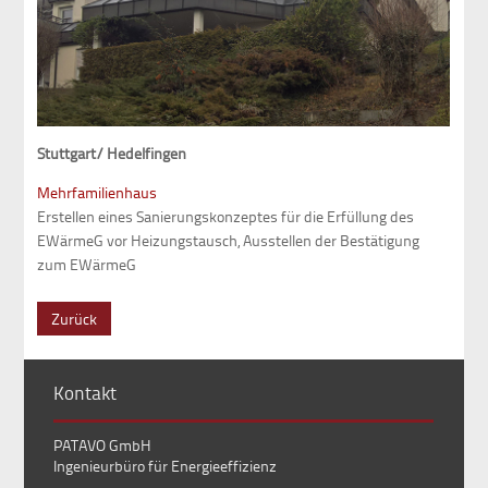
Stuttgart/ Hedelfingen
Mehrfamilienhaus
Erstellen eines Sanierungskonzeptes für die Erfüllung des
EWärmeG vor Heizungstausch, Ausstellen der Bestätigung
zum EWärmeG
Zurück
Kontakt
PATAVO GmbH
Ingenieurbüro für Energieeffizienz