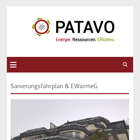
Suche
Sanierungsfahrplan & EWärmeG