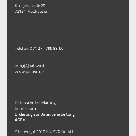
Klingenstraße 25
72124 Pliezhausen
Telefon: 0 71 27 - 799 88-90
info[@]patavo.de
www.patavo.de
Datenschutzerklärung
Impressum
Erklärung zur Datenverarbeitung
AGBs
© Copyright 2017 PATAVO GmbH