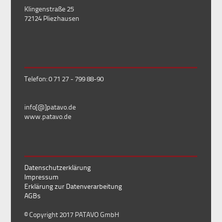
Klingenstraße 25
72124 Pliezhausen
Telefon: 0 71 27 - 799 88-90
info[@]patavo.de
www.patavo.de
Datenschutzerklärung
Impressum
Erklärung zur Datenverarbeitung
AGBs
© Copyright 2017 PATAVO GmbH