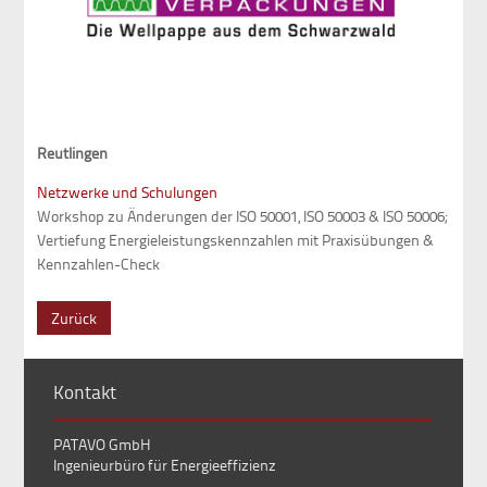
Reutlingen
Netzwerke und Schulungen
Workshop zu Änderungen der ISO 50001, ISO 50003 & ISO 50006;
Vertiefung Energieleistungskennzahlen mit Praxisübungen &
Kennzahlen-Check
Zurück
Kontakt
PATAVO GmbH
Ingenieurbüro für Energieeffizienz